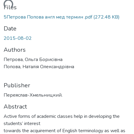
ding...
Files
5Петрова Попова англ мед термин .pdf
(272.48 KB)
Date
2015-08-02
Authors
Петрова, Ольга Борисівна
Попова, Наталія Олександрівна
Publisher
Переяслав-Хмельницкий.
Abstract
Active forms of academic classes help in developing the
students’ interest
towards the acquirement of English terminology as well as