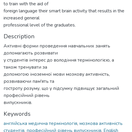
to train with the aid of
foreign language their smart brain activity that results in the
increased general
professional level of the graduates.
Description
Активні форми проведення навчальних занять
допомагають розвивати
у студентів інтерес до володіння термінологією, а
також тренувати за
допомогою іноземної мови мозкову активність,
розвиваючи пам'ять та
гостроту розуму, що у підсумку підвищує загальний
професійний рівень
випускників.
Keywords
англійська медична термінологія
,
мозкова активність
студентів
,
професійний рівень випускників
,
English