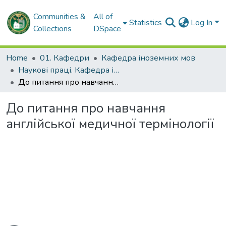
Communities &
All of
Statistics
Log In
Collections
DSpace
Home
01. Кафедри
Кафедра іноземних мов
Наукові праці. Кафедра іноземних мов
До питання про навчання англійської медичної термінології
До питання про навчання
англійської медичної термінології