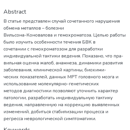
Abstract
В статье представлен случай сочетанного нарушения
обмена металлов – болезни
Вильсона-Коновалова и гемохроматоза. Целью работы
было изучить особенности течения БВК в
сочетании с гемохроматозом для разработки
индивидуальной тактики ведения. Показано, что пра-
вильная оценка жалоб, анамнеза, динамики развития
заболевания, клинической картины, биохими-
ческих показателей, данных МРТ головного мозга и
использование молекулярно-генетических
методов диагностики позволяют уточнить характер
патологии, разработать индивидуальную тактику
ведения, направленную на коррекцию выявленных
изменений, добиться стабилизации процесса и
регресса неврологической симптоматики.
Keywords