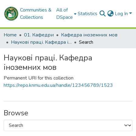
Communities &
All of
Statistics
Log In
Collections
DSpace
Home
01. Кафедри
Кафедра іноземних мов
Наукові праці. Кафедра іноземних мов
Search
Наукові праці. Кафедра
іноземних мов
Permanent URI for this collection
https://repo.knmu.edu.ua/handle/123456789/1523
Browse