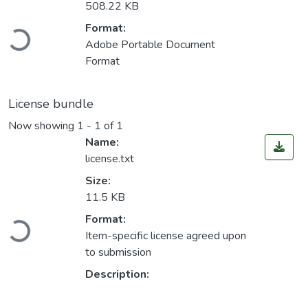
508.22 KB
Loading...
Format:
Adobe Portable Document
Format
License bundle
Now showing
1 - 1 of 1
Name:
license.txt
Size:
11.5 KB
Loading...
Format:
Item-specific license agreed upon
to submission
Description: