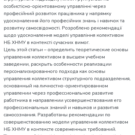
особистісно-орієнтованому управлінні через
професійний розвиток працівника у напрямку
удосконалення його професійних знань і навичок та
розвитку самосвідомості. Розроблено рекомендації
щодо удосконалення моделі управління колективом
НБ ХНМУ в контексті сучасних вимог.
Цель этой статьи – определить теоретические основы
управления коллективом в высшем учебном
заведении, раскрыть особенности реализации
персонализированного подхода как основы
управления коллективом структурного подразделения,
основанный на личностно-ориентированном
управлении через профессиональное развитие
работника в направлении усовершенствования его
профессиональных знаний и навыков и развития
самосознания. Разработаны рекомендации по
совершенствованию модели управления коллективом
НБ ХНМУ в контексте современных требований.