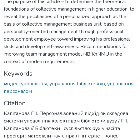
The purpose of this article – to determine the theoretical
foundations of collective management in higher education, to
reveal the peculiarities of a personalized approach as the
basis of collective management business unit, based on
personality-oriented management through professional
development employee toward improving his professional
skills and develop self-awareness. Recommendations for
improving team management model NB KhNMU in the
context of modern requirements.
Keywords
моделі управління
,
управління бібліотекою
,
управління
персоналом
Citation
Капітанова Г. І. Персоналізований підхід як складова
системи управління колективом бібліотеки вузу / Г. І.
Капітанова // Бібліотеки і суспільство: рух у часі та
просторі : матеріали наук.-практ. інтернет-конф.