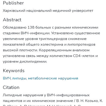
Publisher
Харківський національний медичний університет
Abstract
Обследовано 138 больных с разными клиническими
стадиями ВИЧ-инфекции. Установлено существенное
увеличение уровня триглицеридов снижение
показателей общего холестерина и липопротеидов
высокой плотности. Корреляционным анализом
установлена связь между количеством CD4-клеток и
уровнем дислипидемии.
Keywords
ВИЧ
,
липиды
,
метаболические нарушения
Citation
Липидные нарушения у ВИЧ-инфицированных
пациентов и их клиническое значение / В. Н. Козько, К.