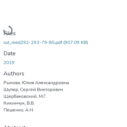
Loading...
Files
cut_med292-293-79-85.pdf
(907.09 KB)
Date
2019
Authors
Рыкова, Юлия Александровна
Шупер, Сергей Викторович
Щербаковский, М.Г.
Кикинчук, В.В.
Пешенко, А.Н.