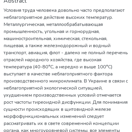
Abstract
Условия труда человека довольно часто предполагают
неблагоприятное действие высоких температур.
Металлургическая, металлообрабатывающая
промышленность, угольная и горнорудная,
машиностроительная, химическая, стекольная,
пищевая, а также железнодорожный и водный
транспорт, авиация, флот - далеко не полный перечень
отраслей народного хозяйства, где высокая
температура (40-80°C, а нередко и выше 100°C)
выступает в качестве неблагоприятного фактора
производственного микроклимата. В Украине в связи с
неблагоприятной экологической ситуацией,
ухудшением производственных условий отмечается
рост частоты тиреоидной дисфункции. Для понимания
сущности происходящих в щитовидной железе
морфофункциональных изменений следует
рассматривать их в свете современной концепции
органа, как многоуровневой системы, все элементы