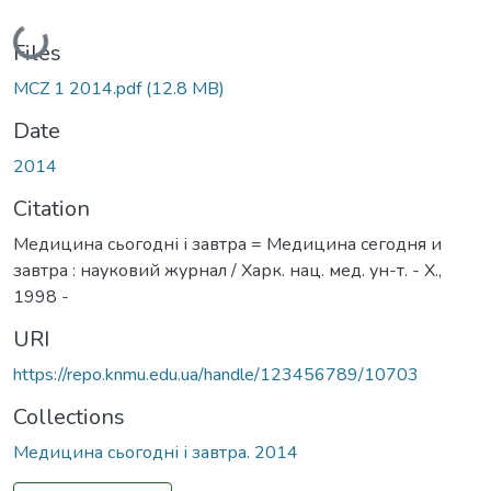
Loading...
Files
MCZ 1 2014.pdf
(12.8 MB)
Date
2014
Citation
Медицина сьогодні і завтра = Медицина сегодня и
завтра : науковий журнал / Харк. нац. мед. ун-т. - Х.,
1998 -
URI
https://repo.knmu.edu.ua/handle/123456789/10703
Collections
Медицина сьогодні і завтра. 2014