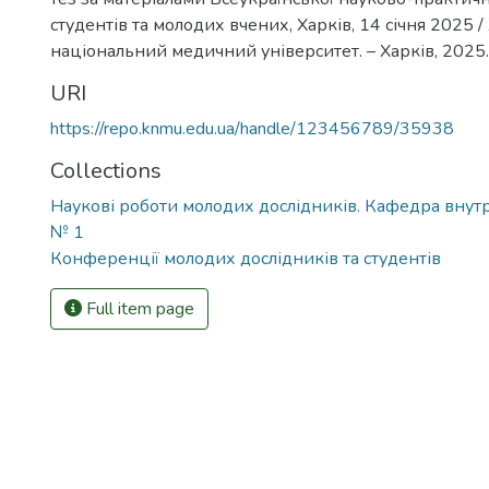
студентів та молодих вчених, Харків, 14 січня 2025 
національний медичний університет. – Харків, 2025. 
URI
https://repo.knmu.edu.ua/handle/123456789/35938
Collections
Наукові роботи молодих дослідників. Кафедра вну
№ 1
Конференції молодих дослідників та студентів
Full item page