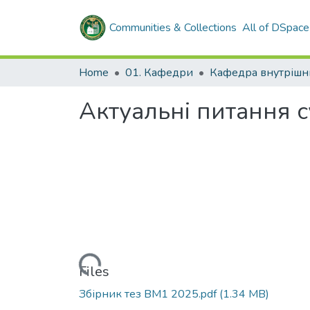
Communities & Collections
All of DSpace
Home
01. Кафедри
Актуальні питання 
Loading...
Files
Збірник тез ВМ1 2025.pdf
(1.34 MB)