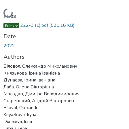
Loading...
Files
222-3 (1).pdf
(521.18 KB)
Primary
Date
2022
Authors
Біловол, Олександр Миколайович
Князькова, Ірина Іванівна
Дунаєва, Ірина Іванівна
Лаба, Олена Вікторівна
Молодан, Дмитро Володимирович
Старенький, Андрій Вікторович
Bilovol, Olexandr
Knyazkova, Iryna
Dunaieva, Inna
Laba, Olena