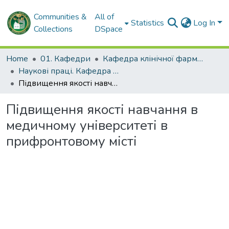
Communities &
All of
Statistics
Log In
Collections
DSpace
Home
01. Кафедри
Кафедра клінічної фармакології та внутрішньої медицини
Наукові праці. Кафедра клінічної фармакології та внутрішньої медицини
Підвищення якості навчання в медичному університеті в прифронтовому місті
Підвищення якості навчання в
медичному університеті в
прифронтовому місті