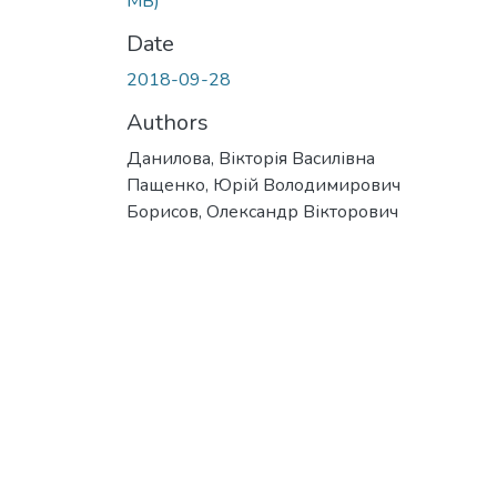
MB)
Date
2018-09-28
Authors
Данилова, Вікторія Василівна
Пащенко, Юрій Володимирович
Борисов, Олександр Вікторович