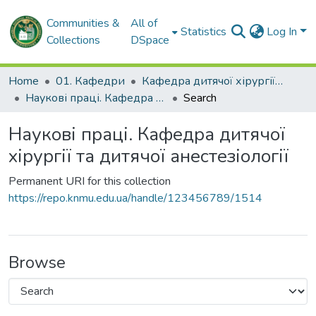
Communities &
All of
Statistics
Log In
Collections
DSpace
Home
01. Кафедри
Кафедра дитячої хірургії та дитячої анестезіології
Наукові праці. Кафедра дитячої хірургії та дитячої анестезіології
Search
Наукові праці. Кафедра дитячої
хірургії та дитячої анестезіології
Permanent URI for this collection
https://repo.knmu.edu.ua/handle/123456789/1514
Browse