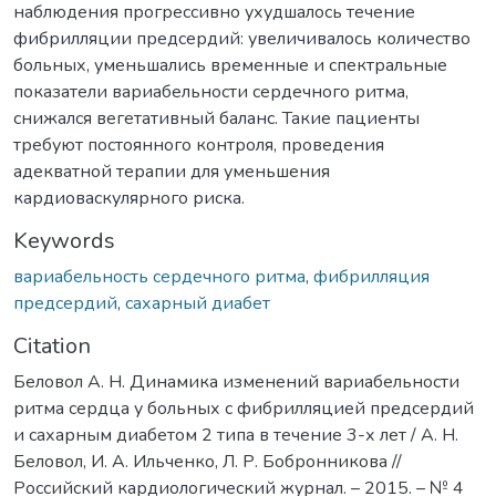
наблюдения прогрессивно ухудшалось течение
фибрилляции предсердий: увеличивалось количество
больных, уменьшались временные и спектральные
показатели вариабельности сердечного ритма,
снижался вегетативный баланс. Такие пациенты
требуют постоянного контроля, проведения
адекватной терапии для уменьшения
кардиоваскулярного риска.
Keywords
вариабельность сердечного ритма
,
фибрилляция
предсердий
,
сахарный диабет
Citation
Беловол А. Н. Динамика изменений вариабельности
ритма сердца у больных с фибрилляцией предсердий
и сахарным диабетом 2 типа в течение 3-х лет / А. Н.
Беловол, И. А. Ильченко, Л. Р. Бобронникова //
Российский кардиологический журнал. – 2015. – № 4