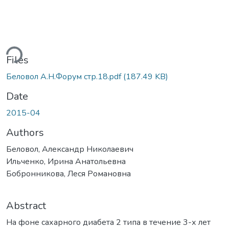
ding...
Files
Беловол А.Н.Форум стр.18.pdf
(187.49 KB)
Date
2015-04
Authors
Беловол, Александр Николаевич
Ильченко, Ирина Анатольевна
Бобронникова, Леся Романовна
Abstract
На фоне сахарного диабета 2 типа в течение 3-х лет