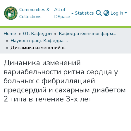
Communities &
All of
Statistics
Log In
Collections
DSpace
Home
01. Кафедри
Кафедра клінічної фармакології та внутрішньої медицини
Наукові праці. Кафедра клінічної фармакології та внутрішньої медицини
Динамика изменений вариабельности ритма сердца у больных с фибрилляцией предсердий и сахарным диабетом 2 типа в течение 3-х лет
Динамика изменений
вариабельности ритма сердца у
больных с фибрилляцией
предсердий и сахарным диабетом
2 типа в течение 3-х лет