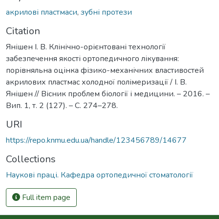
акрилові пластмаси
,
зубні протези
Citation
Янішен І. В. Клінічно-орієнтовані технології
забезпечення якості ортопедичного лікування:
порівняльна оцінка фізико-механічних властивостей
акрилових пластмас холодної полімеризації / І. В.
Янішен // Вісник проблем біології і медицини. – 2016. –
Вип. 1, т. 2 (127). – С. 274–278.
URI
https://repo.knmu.edu.ua/handle/123456789/14677
Collections
Наукові праці. Кафедра ортопедичної стоматології
Full item page