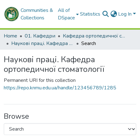
Communities &
All of
Statistics
Log In
Collections
DSpace
Home
01. Кафедри
Кафедра ортопедичної стоматології
Наукові праці. Кафедра ортопедичної стоматології
Search
Наукові праці. Кафедра
ортопедичної стоматології
Permanent URI for this collection
https://repo.knmu.edu.ua/handle/123456789/1285
Browse