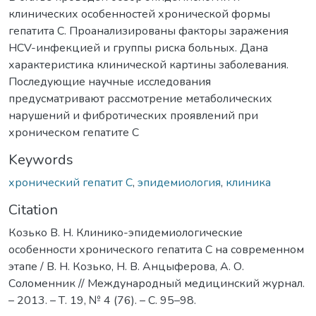
клинических особенностей хронической формы
гепатита С. Проанализированы факторы заражения
HCV-инфекцией и группы риска больных. Дана
характеристика клинической картины заболевания.
Последующие научные исследования
предусматривают рассмотрение метаболических
нарушений и фибротических проявлений при
хроническом гепатите С
Keywords
хронический гепатит С
,
эпидемиология
,
клиника
Citation
Козько В. Н. Клинико-эпидемиологические
особенности хронического гепатита С на современном
этапе / В. Н. Козько, Н. В. Анцыферова, А. О.
Соломенник // Международный медицинский журнал.
– 2013. – Т. 19, № 4 (76). – С. 95–98.