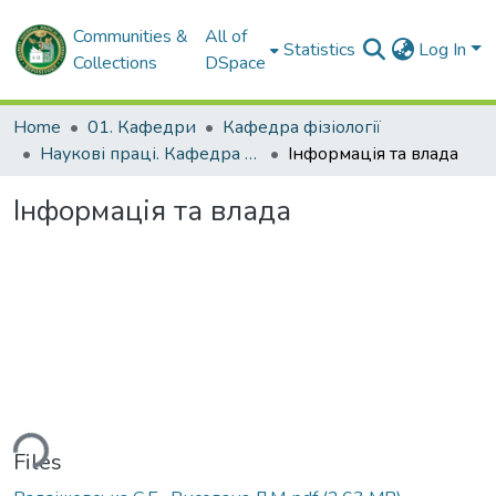
Communities &
All of
Statistics
Log In
Collections
DSpace
Home
01. Кафедри
Кафедра фізіології
Наукові праці. Кафедра фізіології
Інформація та влада
Інформація та влада
ding...
Files