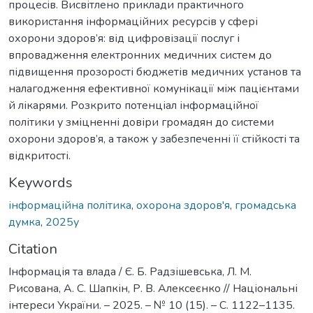
процесів. Висвітлено приклади практичного
використання інформаційних ресурсів у сфері
охорони здоров’я: від цифровізації послуг і
впровадження електронних медичних систем до
підвищення прозорості бюджетів медичних установ та
налагодження ефективної комунікації між пацієнтами
й лікарями. Розкрито потенціал інформаційної
політики у зміцненні довіри громадян до системи
охорони здоров’я, а також у забезпеченні її стійкості та
відкритості.
Keywords
інформаційна політика
,
охорона здоров'я
,
громадська
думка
,
2025у
Citation
Інформація та влада / Є. Б. Радзішевська, Л. М.
Рисована, А. С. Шапкін, Р. В. Алексеєнко // Національні
інтереси України. – 2025. – № 10 (15). – С. 1122–1135.