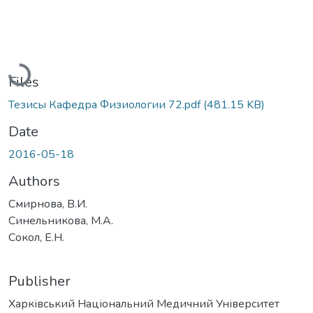
Loading...
Files
Тезисы Кафедра Физиологии 72.pdf
(481.15 KB)
Date
2016-05-18
Authors
Смирнова, В.И.
Синельникова, М.А.
Сокол, Е.Н.
Publisher
Харківський Національний Медичний Університет