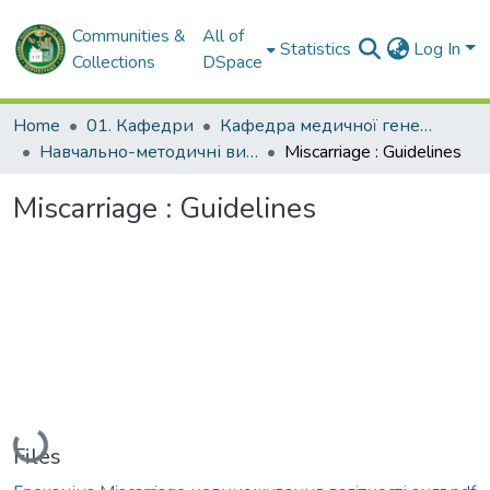
Communities &
All of
Statistics
Log In
Collections
DSpace
Home
01. Кафедри
Кафедра медичної генетики
Навчально-методичні видання. Кафедра медичної генетики
Miscarriage : Guidelines
Miscarriage : Guidelines
Loading...
Files