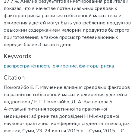
17,7%. Анализ результатов анкетирования родителей
показал, что в качестве потенциальных средовых
факторов риска развития избыточной массы тела и
ожирения у детей могут быть употребление продуктов
с высоким содержанием калорий, продуктов быстрого
приготовления, а также просмотр телевизионных
передач более 3 часов в день
Keywords
распространённость
,
ожирение
,
факторы риска
Citation
Помогайбо Е. Г. Изучение влияния средовых факторов
на развитие избыточной массы и ожирения у детей и
подростков / Е. Г. Помогайбо, Д. А. Кузнецова //
Актуальні питання теоретичної та практичної
медицини : збірник тез доповідей ІІІ Міжнародної
науково-практичної конференції студентів та молодих
вчених, Суми, 23–24 квітня 2015 р. – Суми, 2015. – С.