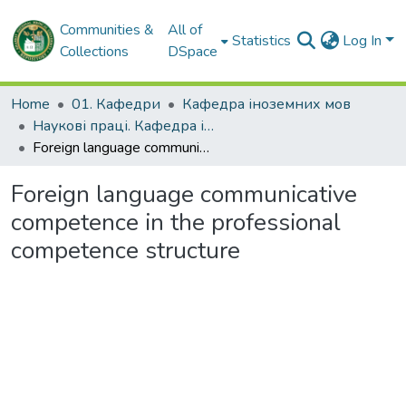
Communities &
All of
Statistics
Log In
Collections
DSpace
Home
01. Кафедри
Кафедра іноземних мов
Наукові праці. Кафедра іноземних мов
Foreign language communicative competence in the professional competence structure
Foreign language communicative
competence in the professional
competence structure