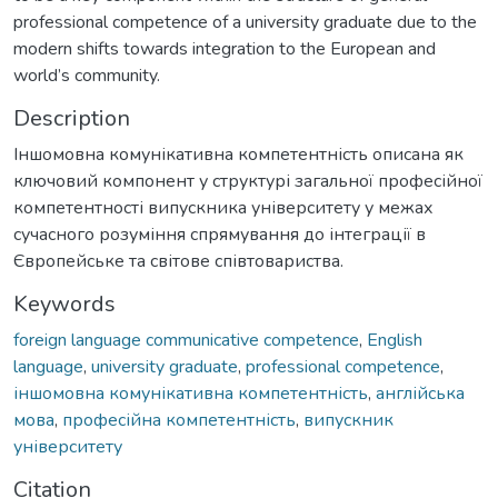
professional competence of a university graduate due to the
modern shifts towards integration to the European and
world’s community.
Description
Іншомовна комунікативна компетентність описана як
ключовий компонент у структурі загальної професійної
компетентності випускника університету у межах
сучасного розуміння спрямування до інтеграції в
Європейське та світове співтовариства.
Keywords
foreign language communicative competence
,
English
language
,
university graduate
,
professional competence
,
іншомовна комунікативна компетентність
,
англійська
мова
,
професійна компетентність
,
випускник
університету
Citation