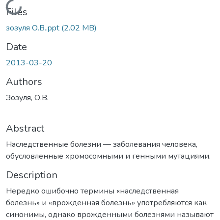
Loading...
Files
зозуля О.В..ppt
(2.02 MB)
Date
2013-03-20
Authors
Зозуля, О.В.
Abstract
Наследственные болезни — заболевания человека,
обусловленные хромосомными и генными мутациями.
Description
Нередко ошибочно термины «наследственная
болезнь» и «врожденная болезнь» употребляются как
синонимы, однако врожденными болезнями называют