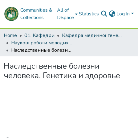
Communities &
All of
Statistics
Log In
Collections
DSpace
Home
01. Кафедри
Кафедра медичної генетики
Наукові роботи молодих дослідників. Кафедра медичної генетики
Наследственные болезни человека. Генетика и здоровье
Наследственные болезни
человека. Генетика и здоровье