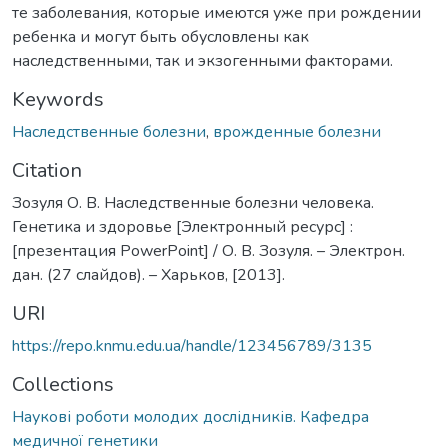
те заболевания, которые имеются уже при рождении
ребенка и могут быть обусловлены как
наследственными, так и экзогенными факторами.
Keywords
Наследственные болезни
,
врожденные болезни
Citation
Зозуля О. В. Наследственные болезни человека.
Генетика и здоровье [Электронный ресурс] :
[презентация PowerPoint] / О. В. Зозуля. – Электрон.
дан. (27 слайдов). – Харьков, [2013].
URI
https://repo.knmu.edu.ua/handle/123456789/3135
Collections
Наукові роботи молодих дослідників. Кафедра
медичної генетики