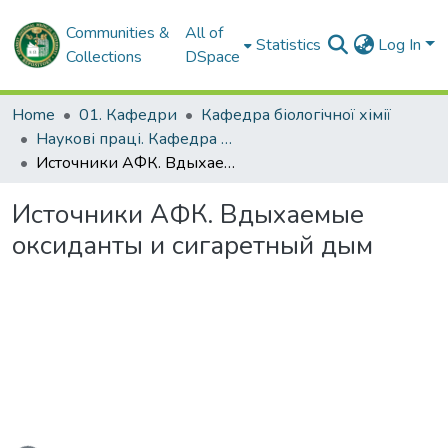
Communities &
All of
Statistics
Log In
Collections
DSpace
Home
01. Кафедри
Кафедра біологічної хімії
Наукові праці. Кафедра біологічної хімії
Источники АФК. Вдыхаемые оксиданты и сигаретный дым
Источники АФК. Вдыхаемые
оксиданты и сигаретный дым