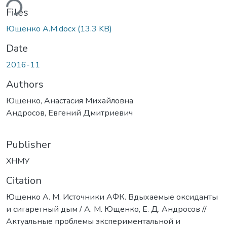
ding...
Files
Ющенко А.М.docx
(13.3 KB)
Date
2016-11
Authors
Ющенко, Анастасия Михайловна
Андросов, Евгений Дмитриевич
Publisher
ХНМУ
Citation
Ющенко А. М. Источники АФК. Вдыхаемые оксиданты
и сигаретный дым / А. М. Ющенко, Е. Д. Андросов //
Актуальные проблемы экспериментальной и