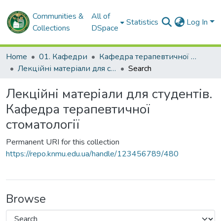
Communities &
All of
Statistics
Log In
Collections
DSpace
Home
01. Кафедри
Кафедра терапевтичної стоматології
Лекційні матеріали для студентів. Кафедра терапевтичної стоматології
Search
Лекційні матеріали для студентів.
Кафедра терапевтичної
стоматології
Permanent URI for this collection
https://repo.knmu.edu.ua/handle/123456789/480
Browse