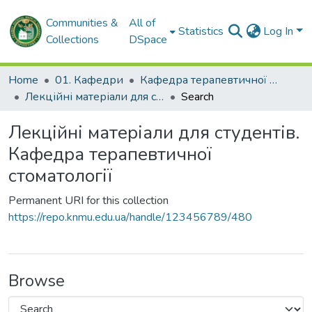
Communities &
All of
Statistics
Log In
Collections
DSpace
Home
01. Кафедри
Кафедра терапевтичної стоматології
Лекційні матеріали для студентів. Кафедра терапевтичної стоматології
Search
Лекційні матеріали для студентів.
Кафедра терапевтичної
стоматології
Permanent URI for this collection
https://repo.knmu.edu.ua/handle/123456789/480
Browse