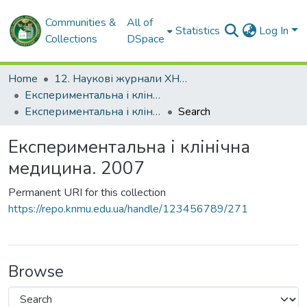
Communities &
All of
Statistics
Log In
Collections
DSpace
Home
12. Наукові журнали ХНМУ
Експериментальна і клінічна медицина
Експериментальна і клінічна медицина. 2007
Search
Експериментальна і клінічна
медицина. 2007
Permanent URI for this collection
https://repo.knmu.edu.ua/handle/123456789/271
Browse