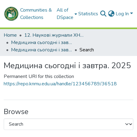
Communities &
All of
Statistics
Log In
Collections
DSpace
Home
12. Наукові журнали ХНМУ
Медицина сьогодні і завтра
Медицина сьогодні і завтра. 2025
Search
Медицина сьогодні і завтра. 2025
Permanent URI for this collection
https://repo.knmu.edu.ua/handle/123456789/36518
Browse