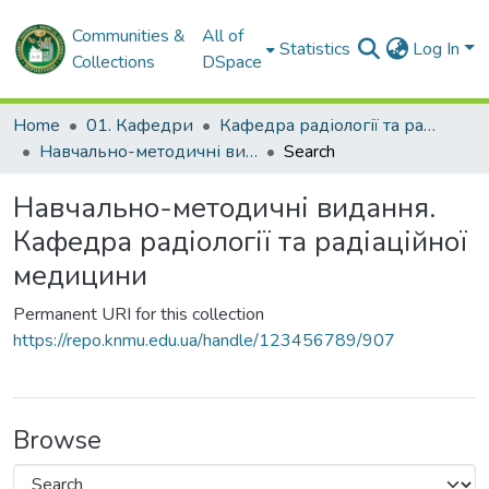
Communities &
All of
Statistics
Log In
Collections
DSpace
Home
01. Кафедри
Кафедра радіології та радіаційної медицини
Навчально-методичні видання. Кафедра радіології та радіаційної медицини
Search
Навчально-методичні видання.
Кафедра радіології та радіаційної
медицини
Permanent URI for this collection
https://repo.knmu.edu.ua/handle/123456789/907
Browse