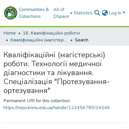
Communities &
All of
Statistics
Log In
Collections
DSpace
Home
16. Кваліфікаційні роботи
Кваліфікаційні (магістерські) роботи. Технології медичної діагностики та лікування. Спеціалізація "Протезування-ортезування"
Search
Кваліфікаційні (магістерські)
роботи. Технології медичної
діагностики та лікування.
Спеціалізація "Протезування-
ортезування"
Permanent URI for this collection
https://repo.knmu.edu.ua/handle/123456789/34546