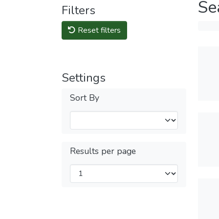
Se
Filters
Reset filters
Settings
Sort By
Results per page