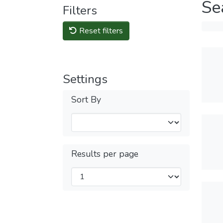
Se
Filters
Reset filters
Settings
Sort By
Results per page