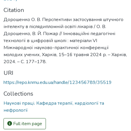
Citation
Дорошенко О. В. Перспективи застосування штучного
інтелекту в післядипломній освіті лікарів / О. В.
Дорошенко, В. Й. Пожар // Інноваційні педагогічні
технології в цифровій школі : матеріали VІ
Міжнародної науково-практичної конференції
молодих учених, Харків, 15–16 травня 2024 р. – Харків,
2024. – С. 177–178.
URI
https://repo.knmu.edu.ua/handle/123456789/35519
Collections
Наукові праці. Кафедра терапії, кардіології та
нефрології
Full item page