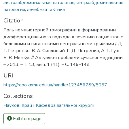
экстраабдоминальная патология
,
интраабдоминальная
патология
,
лечебная тактика
Citation
Роль компьютерной томографии в формировании
дифференциального подхода к лечению пациентов с
большими и гигантскими вентральными грыжами / Д.
Г. Петренко, В. А. Сипливый, Г. Д. Петренко, А. Г. Гузь,
Б. В. Менкус // Актуальні проблеми сучасної медицини.
– 2013. – Т. 13, вып. 1 (41). – С. 146–148.
URI
https://repo.knmu.edu.ua/handle/123456789/5057
Collections
Наукові праці. Кафедра загальної хірургії
Full item page