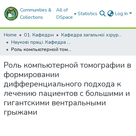
Communities &
All of
Statistics
Log In
Collections
DSpace
Home
01. Кафедри
Кафедра загальної хірургії
Наукові праці. Кафедра загальної хірургії
Роль компьютерной томографии в формировании дифференциального подхода к лечению пациентов с большими и гигантскими вентральными грыжами
Роль компьютерной томографии в
формировании
дифференциального подхода к
лечению пациентов с большими и
гигантскими вентральными
грыжами