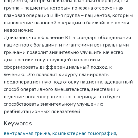
пациенты, которым показана плановая операция; ІІ-я
группа – пациенты, которым показана отсроченная
плановая операция и ІІІ-я группа – пациентов, которым
выполнение плановой операции в ближайшее время
невозможно.
Доказано, что включение КТ в стандарт обследования
пациентов с большими и гигантскими вентральными
грыжами позволит значительно улучшить качество
диагностики сопутствующей патологии и
сформировать дифференциальный подход к
лечению. Это позволит хирургу планировать
предоперационную подготовку пациента, адекватный
способ оперативного вмешательства, анестезии и
ведение послеоперационного периода, что будет
способствовать значительному улучшению
реабилитационных показателей
Keywords
вентральная грыжа
,
компьютерная томография
,