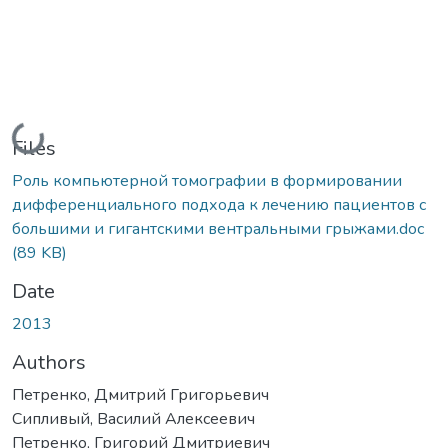
Loading...
Files
Роль компьютерной томографии в формировании
дифференциального подхода к лечению пациентов с
большими и гигантскими вентральными грыжами.doc
(89 KB)
Date
2013
Authors
Петренко, Дмитрий Григорьевич
Сипливый, Василий Алексеевич
Петренко, Григорий Дмитриевич