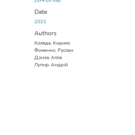
(594.89 KB)
Date
2021
Authors
Коляда, Кирило
Фоменко, Руслан
Дзиза, Алла
Лупир, Андрій