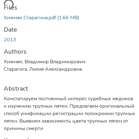
ding...
Files
Хижняк Старагина.pdf
(1.66 MB)
Date
2013
Authors
Хижняк, Владимир Владимирович
Старагига, Лилия Александровна
Abstract
Констатируем постоянный интерес судебных медиков
к изучению трупных пятен. Предлагаем оригинальный
способ унификации регистрации полихромии трупных
пятен. Выявили зависимость цвета трупных пятен от
причины смерти