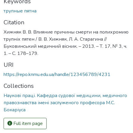
Keywords
трупные пятна
Citation
Хижняк В. В. Влияние причины смерти на полихромию
трупніх пятен / В. В. Хижняк, Л. А. Старагина //
Буковинський медичний вісник. – 2013. – Т. 17, № 3, ч.
1. – С. 178–179.
URI
https://repo.knmu.edu.ua/handle/123456789/4231
Collections
Наукові праці. Кафедра судової медицини, медичного
правознавства імені заслуженого професора М.С.
Бокаріуса
Full item page