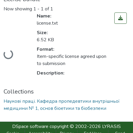
Now showing
1 - 1 of 1
Name:
license.txt
Size:
6.52 KB
Loading...
Format:
Item-specific license agreed upon
to submission
Description:
Collections
Наукові праці. Кафедра пропедевтики внутрішньої
медицини № 1, основ біоетики та біобезпеки
DSpace software
copyright © 2002-2026
LYRASIS