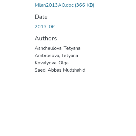
Milan2013AO.doc
(366 KB)
Date
2013-06
Authors
Ashcheulova, Tetyana
Ambrosova, Tetyana
Kovalyova, Olga
Saed, Abbas Mudzhahid