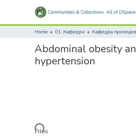
Communities & Collections
All of DSpace
Home
01. Кафедри
Abdominal obesity and 
hypertension
Loading...
Files