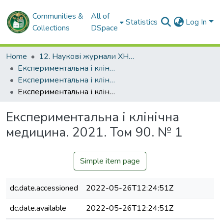
Communities &
All of
Statistics
Log In
Collections
DSpace
Home
12. Наукові журнали ХНМУ
Експериментальна і клінічна медицина
Експериментальна і клінічна медицина. 2021
Експериментальна і клінічна медицина. 2021. Том 90. № 1
Експериментальна і клінічна
медицина. 2021. Том 90. № 1
Simple item page
dc.date.accessioned
2022-05-26T12:24:51Z
dc.date.available
2022-05-26T12:24:51Z