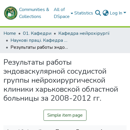
Communities &
All of
Statistics
Log In
Collections
DSpace
Home
01. Кафедри
Кафедра нейрохірургії
Наукові праці. Кафедра нейрохірургії
Результаты работы эндоваскулярной сосудистой группы нейрохирургической клиники харьковской областной больницы за 2008-2012 гг.
Результаты работы
эндоваскулярной сосудистой
группы нейрохирургической
клиники харьковской областной
больницы за 2008-2012 гг.
Simple item page