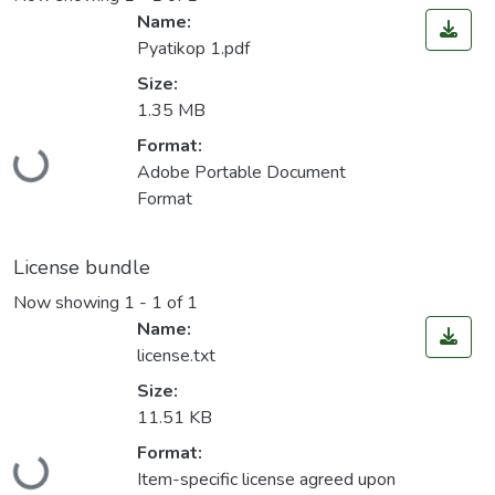
Name:
Pyatikop 1.pdf
Size:
1.35 MB
Loading...
Format:
Adobe Portable Document
Format
License bundle
Now showing
1 - 1 of 1
Name:
license.txt
Size:
11.51 KB
Loading...
Format:
Item-specific license agreed upon