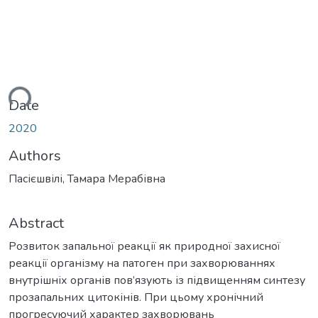
ding...
Date
2020
Authors
Пасієшвілі, Тамара Мерабівна
Abstract
Розвиток запальної реакції як природної захисної
реакції організму на патоген при захворюваннях
внутрішніх органів пов’язують із підвищенням синтезу
прозапальних цитокінів. При цьому хронічний
прогресуючий характер захворювань