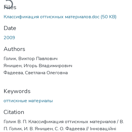
Files
Классификация оттискных материалов.doc
(50 KB)
Date
2009
Authors
Голик, Виктор Павлович
Янишен, Игорь Владимирович
Фадеева, Светлана Олеговна
Keywords
оттискные материалы
Citation
Голик В. П. Классификация оттискных материалов / В.
П. Голик, И. В. Янишен, С. О. Фадеева // Інноваційні