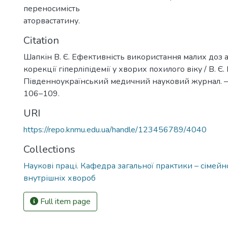
переносимість
аторвастатину.
Citation
Шапкін В. Є. Ефективність використання малих доз 
корекції гіперліпідемії у хворих похилого віку / В. Є.
Південноукраїнський медичний науковий журнал. – 2
106–109.
URI
https://repo.knmu.edu.ua/handle/123456789/4040
Collections
Наукові праці. Кафедра загальної практики – сімей
внутрішніх хвороб
Full item page