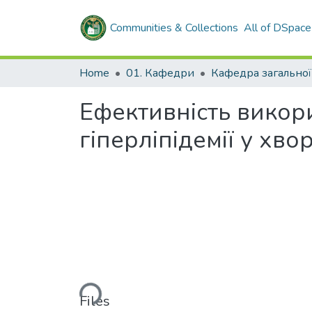
Communities & Collections
All of DSpace
Home
01. Кафедри
Ефективність викори
гіперліпідемії у хво
Loading...
Files