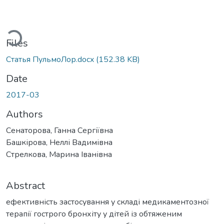
ading...
Files
Статья ПульмоЛор.docx
(152.38 KB)
Date
2017-03
Authors
Сенаторова, Ганна Сергіївна
Башкірова, Неллі Вадимівна
Стрелкова, Марина Іванівна
Abstract
ефективність застосування у складі медикаментозної
терапії гострого бронхіту у дітей із обтяженим