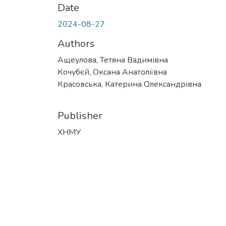
Date
2024-08-27
Authors
Ащеулова, Тетяна Вадимівна
Кочубєй, Оксана Анатоліївна
Красовська, Катерина Олександрівна
Publisher
ХНМУ