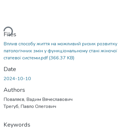
ding...
Files
Вплив способу життя на можливий ризик розвитку
патологічних змін у функціональному стані жіночої
статевої системи.pdf
(366.37 KB)
Date
2024-10-10
Authors
Поваляєв, Вадим Вячеславович
Трегуб, Павло Олегович
Keywords