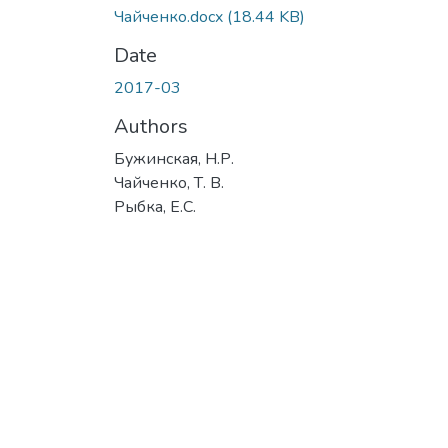
Чайченко.docx
(18.44 KB)
Date
2017-03
Authors
Бужинская, Н.Р.
Чайченко, Т. В.
Рыбка, Е.С.