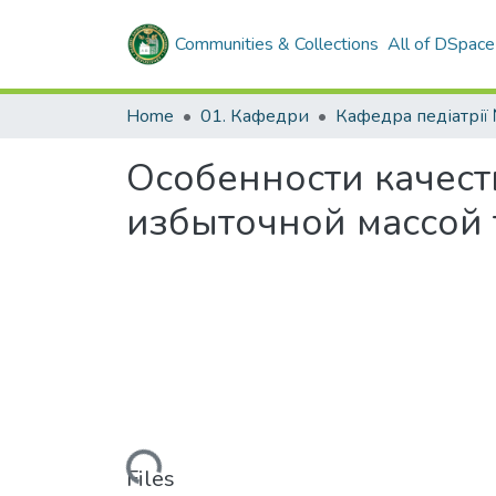
Communities & Collections
All of DSpace
Home
01. Кафедри
Особенности качест
избыточной массой 
Loading...
Files