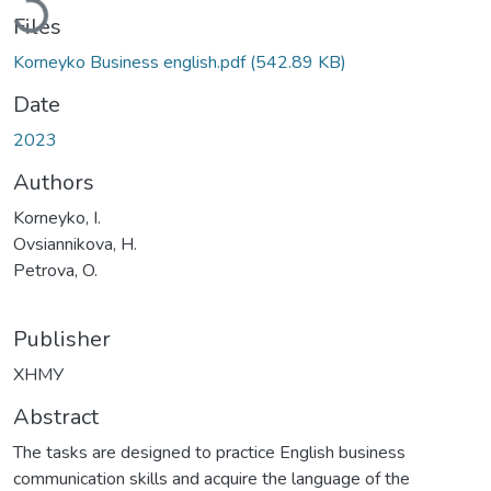
Files
Korneyko Business english.pdf
(542.89 KB)
Date
2023
Authors
Korneyko, I.
Ovsiannikova, H.
Petrova, O.
Publisher
ХНМУ
Abstract
The tasks are designed to practice English business
communication skills and acquire the language of the