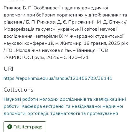
Рижков Б. П. Особливості надання домедичної
допомоги при бойових пораненнях у дітей: виклики та
рішення / Б. П. Рижков, Д. Є. Присяжний, М. Д. Бітчук //
Модернізація та сучасні українські і світові наукові
дослідження : матеріали IX Міжнародної студентської
наукової конференції, м. Житомир, 16 травня, 2025 рік
/ ГО «Молодіжна наукова ліга». – Вінниця : ТОВ
«УКРЛОГОС Груп», 2025. – С. 420–421.
URI
https://repo.knmu.edu.ua/handle/123456789/36141
Collections
Наукові роботи молодих дослідників та кваліфікаційні
роботи. Кафедра екстреної та невідкладної медичної
допомоги, ортопедії, травматології та протезування
Full item page