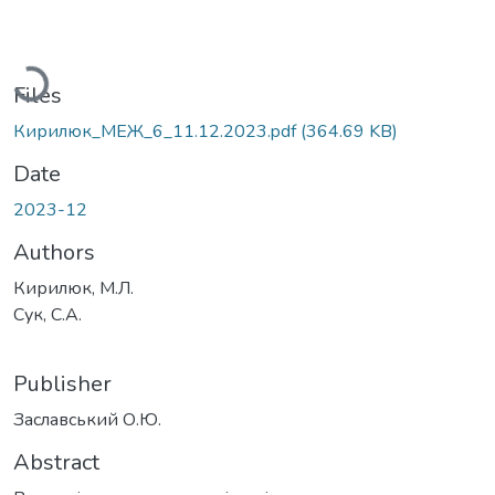
Loading...
Files
Кирилюк_МЕЖ_6_11.12.2023.pdf
(364.69 KB)
Date
2023-12
Authors
Кирилюк, М.Л.
Сук, С.А.
Publisher
Заславський О.Ю.
Abstract