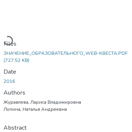
Loading...
Files
ЗНАЧЕНИЕ_ОБРАЗОВАТЕЛЬНОГО_WEB-КВЕСТА.PDF
(727.52 KB)
Date
2016
Authors
Журавлева, Лариса Владимировна
Лопина, Наталья Андреевна
Abstract